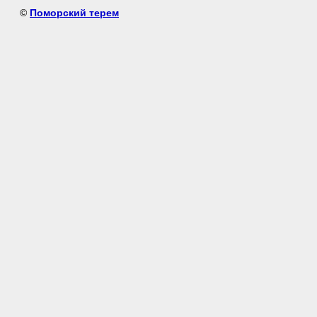
©
Поморский терем